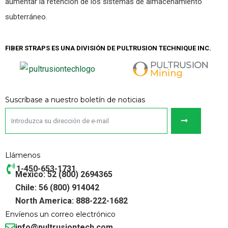
aumentar la retención de los sistemas de almacenamiento
subterráneo.
FIBER STRAPS ES UNA DIVISIÓN DE PULTRUSION TECHNIQUE INC.
Suscríbase a nuestro boletín de noticias
Llámenos
1-450-653-1731
Mexico: 52 (800) 2694365
Chile: 56 (800) 914042
North America: 888-222-1682
Envíenos un correo electrónico
info@pultrusiontech.com